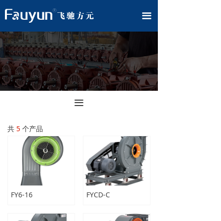
끀
끀
共
5
个产品
FY6-16
FYCD-C