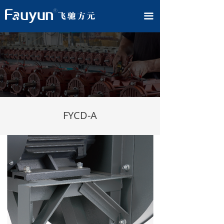
끀
FYCD-A